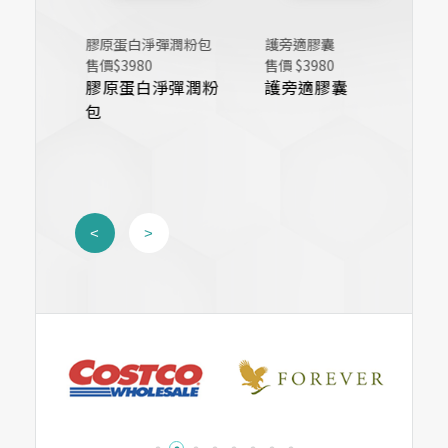
膠原蛋白淨彈潤粉包
護旁適膠囊
金
售價$3980
售價 $3980
售價
膠原蛋白淨彈潤粉
護旁適膠囊
金
包